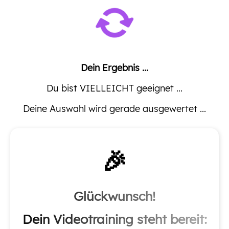
Dein Ergebnis ...
Du bist VIELLEICHT geeignet ...
Deine Auswahl wird gerade ausgewertet ...
🎉
Glückwunsch!
Dein Videotraining steht bereit: